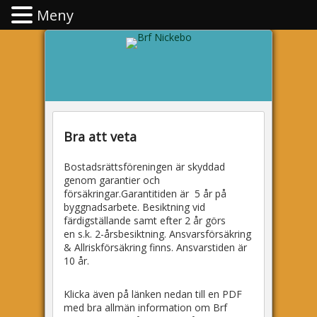
Meny
Brf Nickebo
Bra att veta
Bostadsrättsföreningen är skyddad
genom garantier och
försäkringar.Garantitiden är 5 år på
byggnadsarbete. Besiktning vid
färdigställande samt efter 2 år görs
en s.k. 2-årsbesiktning. Ansvarsförsäkring
& Allriskförsäkring finns. Ansvarstiden är
10 år.
Klicka även på länken nedan till en PDF
med bra allmän information om Brf