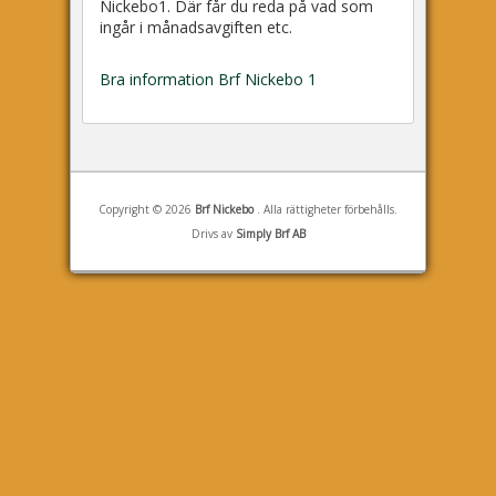
Nickebo1. Där får du reda på vad som
ingår i månadsavgiften etc.
Bra information Brf Nickebo 1
Copyright © 2026
Brf Nickebo
. Alla rättigheter förbehålls.
Drivs av
Simply Brf AB